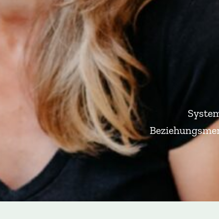
System
Beziehungsmens