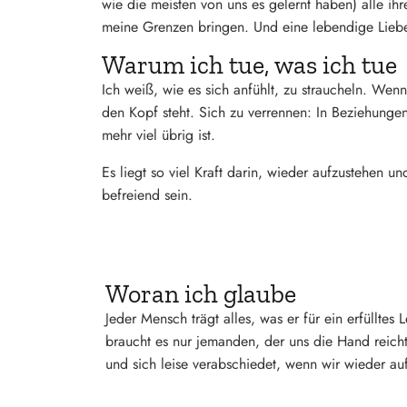
wie die meisten von uns es gelernt haben) alle 
meine Grenzen bringen. Und eine lebendige Liebe
Warum ich tue, was ich tue
Ich weiß, wie es sich anfühlt, zu straucheln. W
den Kopf steht. Sich zu verrennen: In Beziehungen
mehr viel übrig ist.
Es liegt so viel Kraft darin, wieder aufzustehen u
befreiend sein.
Woran ich glaube
Jeder Mensch trägt alles, was er für ein erfülltes
braucht es nur jemanden, der uns die Hand reicht
und sich leise verabschiedet, wenn wir wieder au