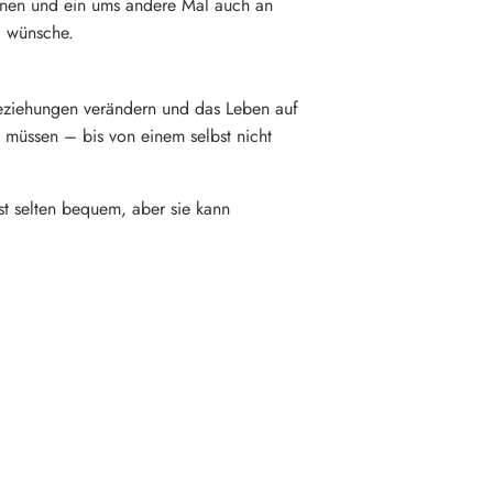
einen und ein ums andere Mal auch an
, wünsche.
Beziehungen verändern und das Leben auf
u müssen – bis von einem selbst nicht
ist selten bequem, aber sie kann