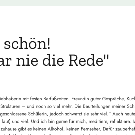
 schön!
r nie die Rede"
rliebhaberin mit festen Barfußzeiten, Freundin guter Gespräche, Ku
nd Strukturen – und noch so viel mehr. Die Beurteilungen meiner Sc
fgeschlossene Schülerin, jedoch schwatzt sie sehr viel.“ Auch heut
aut) und viel. Und ich bin gerne für mich, meditiere, reflektiere. I
 zuhause gibt es keinen Alkohol, keinen Fernseher. Dafür zauberhaf