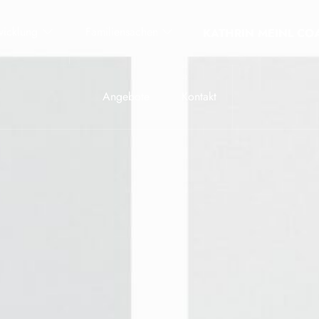
wicklung
Familiensachen
KATHRIN MEINL CO
Angebote
Kontakt