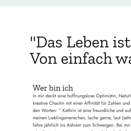
"Das Leben ist
Von einfach wa
Wer bin ich
In mir steckt eine hoffnungslose Optimistin, Natu
kreative Chaotin mit einer Affinität für Zahlen u
den Worten: “ Kathrin ist eine freundliche und au
meinen Lieblingsmenschen, lache gerne, laut (sehr l
fahre jährlich ins Ashram zum Schweigen. Bei mir