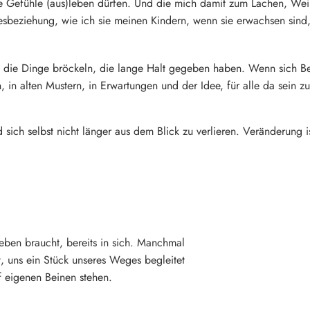
ihre Gefühle (aus)leben dürfen. Und die mich damit zum Lachen, W
sbeziehung, wie ich sie meinen Kindern, wenn sie erwachsen sind
enn die Dinge bröckeln, die lange Halt gegeben haben. Wenn sich 
, in alten Mustern, in Erwartungen und der Idee, für alle da sein z
nd sich selbst nicht länger aus dem Blick zu verlieren. Veränderung 
 Leben braucht, bereits in sich. Manchmal
, uns ein Stück unseres Weges begleitet
f eigenen Beinen stehen.