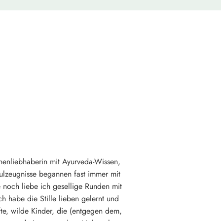
chenliebhaberin mit Ayurveda-Wissen,
hulzeugnisse begannen fast immer mit
e noch liebe ich gesellige Runden mit
ch habe die Stille lieben gelernt und
te, wilde Kinder, die (entgegen dem,