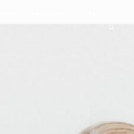
Retreats & Rituale
Blog
ACHING