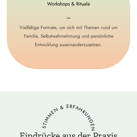
Workshops & Rituale
⚊
⚊
Blessingway, Closing Ritual und Workshops zu
Vielfältige Formate, um sich mit Themen rund um
wechselnden Themen.
Familie, Selbstwahrnehmung und persönliche
Entwicklung auseinanderzusetzen.
>> mehr...
STIMMEN & ERFAHRUNGEN
Eindrücke aus der Praxis