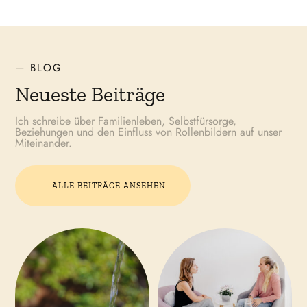
— BLOG
Neueste Beiträge
Ich schreibe über Familienleben, Selbstfürsorge,
Beziehungen und den Einfluss von Rollenbildern auf unser
Miteinander.
— ALLE BEITRÄGE ANSEHEN
ZUM BLOG