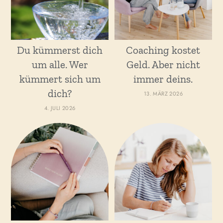
Du kümmerst dich
Coaching kostet
um alle. Wer
Geld. Aber nicht
kümmert sich um
immer deins.
dich?
13. MÄRZ 2026
4. JULI 2026