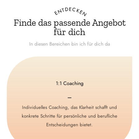
ENTDECKEN
Finde das passende Angebot
für dich
In diesen Bereichen bin ich für dich da
individuelle Begleitung
1:1 Coaching
⚊
⚊
Unterstützung bei Umbrüchen, Beziehungsfragen und
Individuelles Coaching, das Klarheit schafft und
zur Prävention von Überlastung oder Burnout.
konkrete Schritte für persönliche und berufliche
Entscheidungen bietet.
>> mehr...